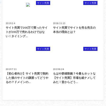
サイト売買
サイト売買
2019.2.4
2018.11.13
サイト売買で200万で買ったサイ
サイト売買でサイトを売る売主の
トが200万で売れるわけではな
本当の理由とは？
い！タイミング…
サイト売買
サイト売買
2019.7.11
2019.8.24
【初心者向け】サイト売買で契約
もはや群雄割拠？今最もホットな
した後のサイトの譲渡ってどうや
【サイト売買】市場を総ナメして
るの？ドメインの…
みた！昔からどう…