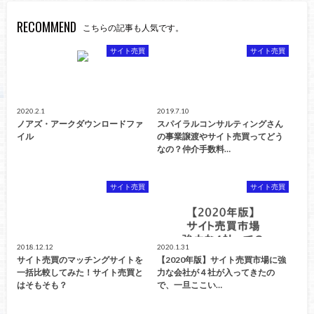
RECOMMEND
こちらの記事も人気です。
サイト売買
サイト売買
2020.2.1
2019.7.10
ノアズ・アークダウンロードファ
スパイラルコンサルティングさん
イル
の事業譲渡やサイト売買ってどう
なの？仲介手数料…
サイト売買
サイト売買
2018.12.12
2020.1.31
サイト売買のマッチングサイトを
【2020年版】サイト売買市場に強
一括比較してみた！サイト売買と
力な会社が４社が入ってきたの
はそもそも？
で、一旦ここい…