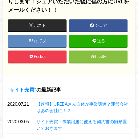
りします！シェアいただいた後に僕の方にURLを
メールください！！
ポスト
シェア
はてブ
送る
Pocket
feedly
サイト売買
の最新記事
2020.07.21
【速報】UREBAさん自体が事業譲渡？運営会社
はあの会社に！？
2020.03.05
サイト売買・事業譲渡に使える契約書の雛形置
いておきます