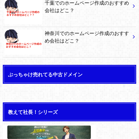
千葉でのホームページ作成のおすすめ
会社はどこ？
神奈川でのホームページ作成のおすす
め会社はどこ？
ぶっちゃけ売れてる中古ドメイン
教えて社長！シリーズ