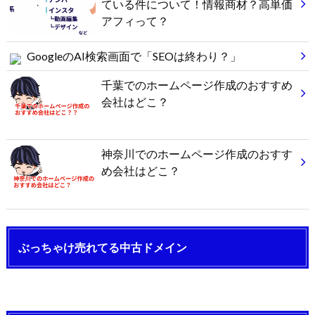
ている件について！情報商材？高単価
アフィって？
GoogleのAI検索画面で「SEOは終わり？」
千葉でのホームページ作成のおすすめ
会社はどこ？
神奈川でのホームページ作成のおすす
め会社はどこ？
ぶっちゃけ売れてる中古ドメイン