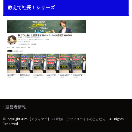
教えて社長！シリーズ
運営者情報
©Copyright2026
【アフィマニ】SEO対策・アフィリエイトのことなら！
.All Rights
Reserved.