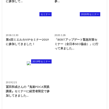
に参加して…
参…
セミナー
2020年セミナー
2018.11.30
2020.1.28
第6回ミエルカVIPセミナー2019
「BERTアップデート緊急対策セ
に参加してきました！
ミナー（全日本SEO協会）」に行
って来ました…
2019年セミナー
2019.2.21
冨田和成さんの『鬼速PDCA実践
講座』セミナーに経営者限定で参
加してきました…