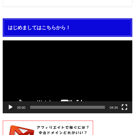
はじめましてはこちらから！
動
画
プ
レ
ー
ヤ
ー
00:00
04:34