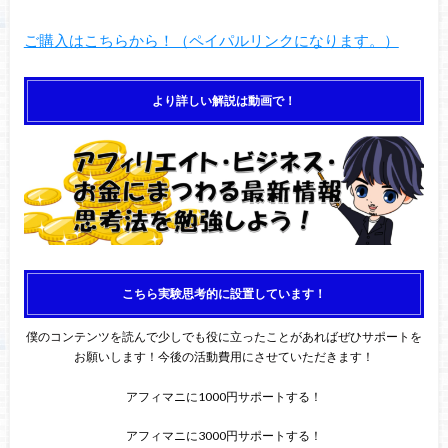
ご購入はこちらから！（ペイパルリンクになります。）
より詳しい解説は動画で！
こちら実験思考的に設置しています！
僕のコンテンツを読んで少しでも役に立ったことがあればぜひサポートを
お願いします！今後の活動費用にさせていただきます！
アフィマニに1000円サポートする！
アフィマニに3000円サポートする！