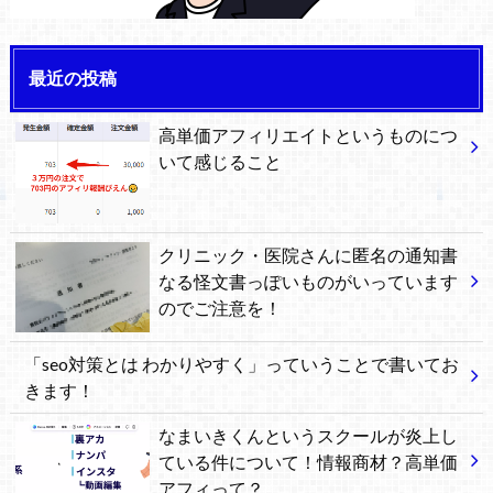
最近の投稿
高単価アフィリエイトというものにつ
いて感じること
クリニック・医院さんに匿名の通知書
なる怪文書っぽいものがいっています
のでご注意を！
「seo対策とは わかりやすく」っていうことで書いてお
きます！
なまいきくんというスクールが炎上し
ている件について！情報商材？高単価
アフィって？