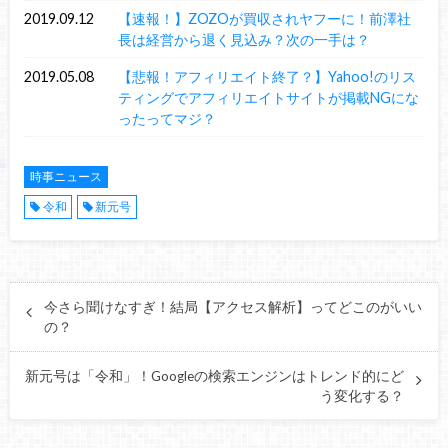
2019.09.12
【速報！】ZOZOが買収されヤフーに！前澤社
長は経営から退く見込み？次の一手は？
2019.05.08
【悲報！アフィリエイト終了？】Yahoo!のリス
ティングでアフィリエイトサイトが掲載NGにな
ったってマジ？
時事ニュース
令和
新元号
今さら聞けなすぎ！結局【アクセス解析】ってどこのがいい
の？
新元号は「令和」！Googleの検索エンジンはトレンド的にど
う変化する？