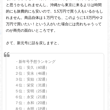
と思うかもしれませんし、沖縄から東京に来るよりは時間
的にも旅費的にも安いので、1.5万円で買う人もいるかもし
れません。商品自体は１万円でも、このように1.5万円や２
万円で買いたい！という人がいた場合には売れちゃうって
のが商売の面白いところです。
さて、新元号に話を戻しますと、
・新年号予想ランキング
１位： 安久（60通）
２位： 安永（46通）
３位： 安始（32通）
４位： 栄安（31通）
５位： 安明（25通）
６位： 永安（21通）
７位： 永和（20通）
８位： 永明（19通）