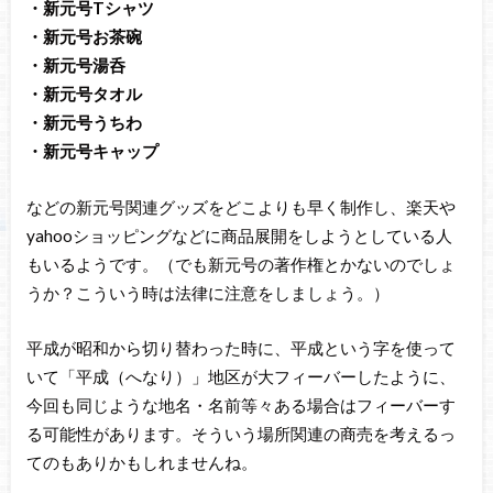
・新元号Tシャツ
・新元号お茶碗
・新元号湯呑
・新元号タオル
・新元号うちわ
・新元号キャップ
などの新元号関連グッズをどこよりも早く制作し、楽天や
yahooショッピングなどに商品展開をしようとしている人
もいるようです。（でも新元号の著作権とかないのでしょ
うか？こういう時は法律に注意をしましょう。）
平成が昭和から切り替わった時に、平成という字を使って
いて「平成（へなり）」地区が大フィーバーしたように、
今回も同じような地名・名前等々ある場合はフィーバーす
る可能性があります。そういう場所関連の商売を考えるっ
てのもありかもしれませんね。