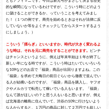
どもアフィマニです。今日は新元号がまさしく決まる歴史
的な瞬間になっているわけですが、こういう時にどのよう
に儲けることができるか、っていうことを考えてみまし
た！（１つの例です。商売を始めるときはそれが法律に反
していないか等をよくチェックしてからスタートするよう
にしましょう。）
こういう「揺らぎ」といいますか、時代が大きく変わるよ
うな時は、それを元に商売をすることができます。
ピンチ
はチャンスというように、例えば年末年始は１年が終了し
新しい年になる時ですが、こういう時はたいていいろいろ
な109などのお店で「福袋」商品が出回りますよね。この
「福袋」を求めて大晦日の前日ぐらいから徹夜で並んでい
る人が結構いるのですが、「福袋」商品を購入し、ヤフオ
クやメルカリで転売して稼いでいる人もいます。「福袋」
なんて誰がほしいの？と思う人もいると思いますが、例え
ば北海道の離島に住んでいて、渋谷の109に行けないよう
な人からすると、１万円の商品に対して２万円でも欲しい