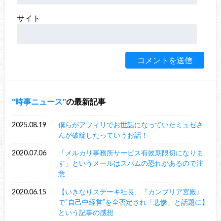
サイト
時事ニュース
の最新記事
2025.08.19
僕らがアフィリでお世話になっていたミュゼさ
んが破綻したっていうお話！
2020.07.06
「メルカリ事務所サービス有效期限切になりま
す」というメールはスパムの恐れがあるので注
意
2020.06.15
【いきなりステーキ社長、『カンブリア宮殿』
で“自己中経営”を全否定され「悲惨」と話題に】
という記事の感想