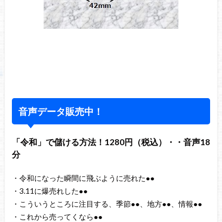
音声データ販売中！
「令和」で儲ける方法！1280円（税込）・・音声18
分
・令和になった瞬間に飛ぶように売れた●●
・3.11に爆売れした●●
・こういうところに注目する、季節●●、地方●●、情報●●
・これから売ってくなら●●