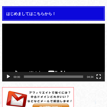
はじめましてはこちらから！
動
画
プ
レ
ー
ヤ
ー
00:00
04:34